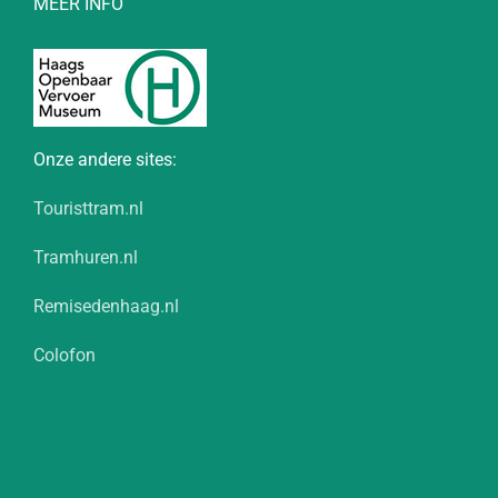
MEER INFO
Onze andere sites:
Touristtram.nl
Tramhuren.nl
Remisedenhaag.nl
Colofon