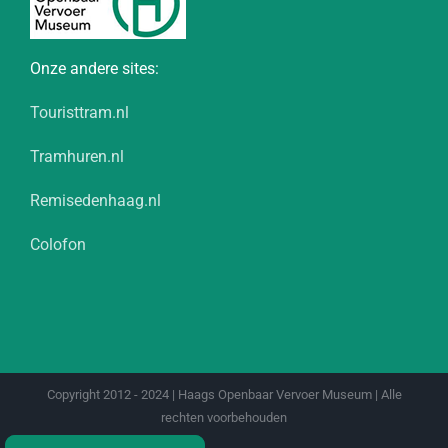
Onze andere sites:
Touristtram.nl
Tramhuren.nl
Remisedenhaag.nl
Colofon
Copyright 2012 - 2024 | Haags Openbaar Vervoer Museum | Alle
rechten voorbehouden