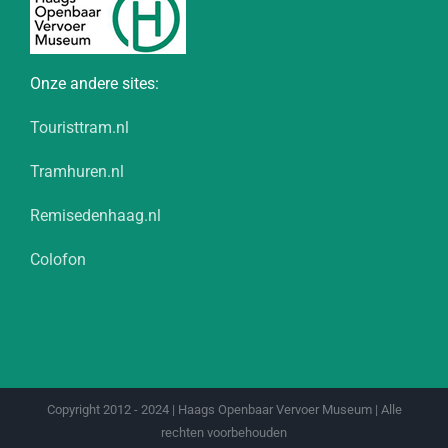
Onze andere sites:
Touristtram.nl
Tramhuren.nl
Remisedenhaag.nl
Colofon
Copyright 2012 - 2024 | Haags Openbaar Vervoer Museum | Alle
rechten voorbehouden