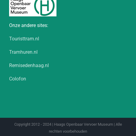
Onze andere sites:
Touristtram.nl
Tramhuren.nl
Remisedenhaag.nl
Colofon
Copyright 2012 - 2024 | Haags Openbaar Vervoer Museum | Alle
rechten voorbehouden