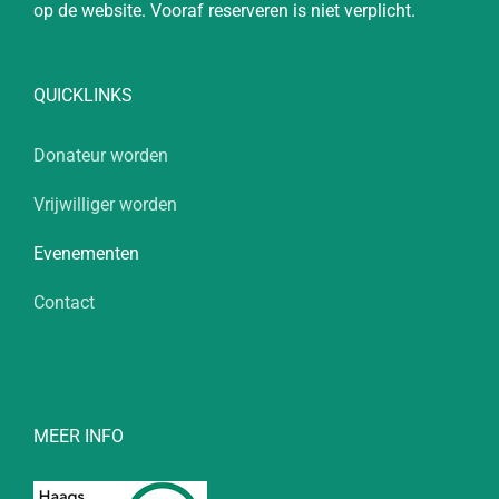
op de website. Vooraf reserveren is niet verplicht.
QUICKLINKS
Donateur worden
Vrijwilliger worden
Evenementen
Contact
MEER INFO