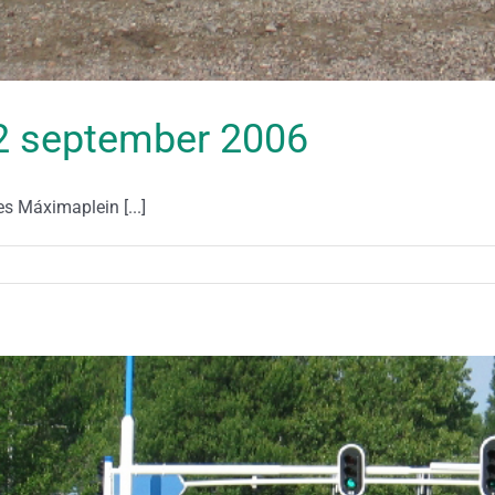
 02 september 2006
es Máximaplein [...]