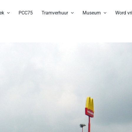
ek
PCC75
Tramverhuur
Museum
Word vri