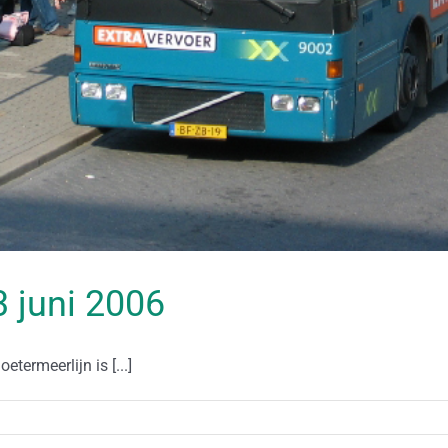
23 juni 2006
termeerlijn is [...]