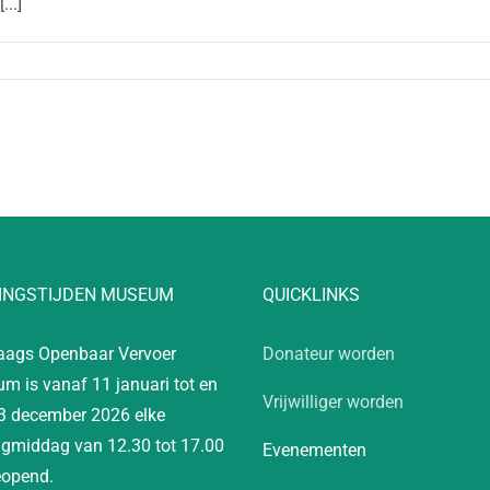
..]
INGSTIJDEN MUSEUM
QUICKLINKS
aags Openbaar Vervoer
Donateur worden
m is vanaf 11 januari tot en
Vrijwilliger worden
3 december 2026 elke
gmiddag van 12.30 tot 17.00
Evenementen
eopend.