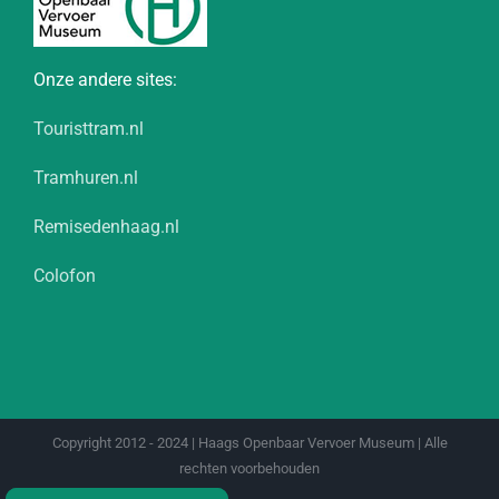
Onze andere sites:
Touristtram.nl
Tramhuren.nl
Remisedenhaag.nl
Colofon
Copyright 2012 - 2024 | Haags Openbaar Vervoer Museum | Alle
rechten voorbehouden