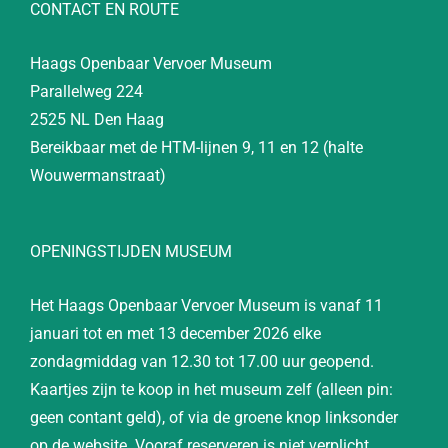
CONTACT EN ROUTE
Haags Openbaar Vervoer Museum
Parallelweg 224
2525 NL Den Haag
Bereikbaar met de HTM-lijnen 9, 11 en 12 (halte
Wouwermanstraat)
OPENINGSTIJDEN MUSEUM
Het Haags Openbaar Vervoer Museum is vanaf 11
januari tot en met 13 december 2026 elke
zondagmiddag van 12.30 tot 17.00 uur geopend.
Kaartjes zijn te koop in het museum zelf (alleen pin:
geen contant geld), of via de groene knop linksonder
op de website. Vooraf reserveren is niet verplicht.