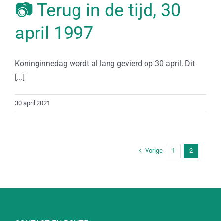
📷 Terug in de tijd, 30
april 1997
Koninginnedag wordt al lang gevierd op 30 april. Dit
[...]
30 april 2021
Vorige
1
2