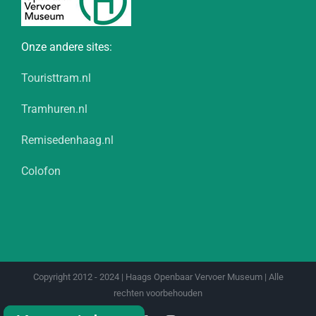
Onze andere sites:
Touristtram.nl
Tramhuren.nl
Remisedenhaag.nl
Colofon
Copyright 2012 - 2024 | Haags Openbaar Vervoer Museum | Alle
rechten voorbehouden