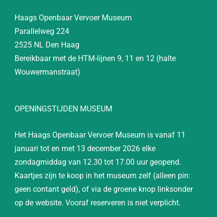
Haags Openbaar Vervoer Museum
Parallelweg 224
2525 NL Den Haag
Bereikbaar met de HTM-lijnen 9, 11 en 12 (halte
Wouwermanstraat)
OPENINGSTIJDEN MUSEUM
Het Haags Openbaar Vervoer Museum is vanaf 11
januari tot en met 13 december 2026 elke
zondagmiddag van 12.30 tot 17.00 uur geopend.
Kaartjes zijn te koop in het museum zelf (alleen pin:
geen contant geld), of via de groene knop linksonder
op de website. Vooraf reserveren is niet verplicht.