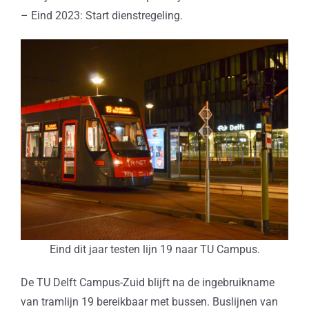
– Eind 2023: Start dienstregeling.
Eind dit jaar testen lijn 19 naar TU Campus.
De TU Delft Campus-Zuid blijft na de ingebruikname
van tramlijn 19 bereikbaar met bussen. Buslijnen van