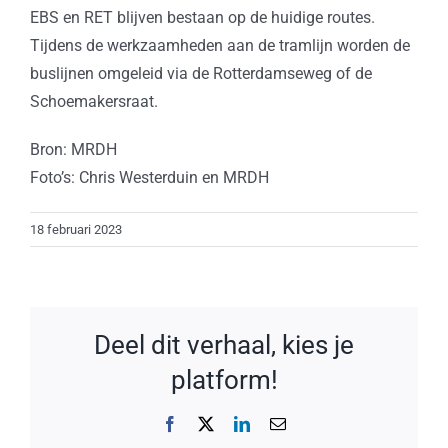
EBS en RET blijven bestaan op de huidige routes.
Tijdens de werkzaamheden aan de tramlijn worden de
buslijnen omgeleid via de Rotterdamseweg of de
Schoemakersraat.
Bron: MRDH
Foto’s: Chris Westerduin en MRDH
18 februari 2023
Deel dit verhaal, kies je
platform!
Facebook
X
LinkedIn
E-
mail