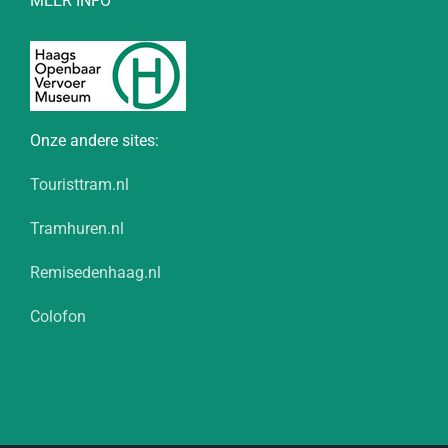
MEER INFO
Onze andere sites:
Touristtram.nl
Tramhuren.nl
Remisedenhaag.nl
Colofon