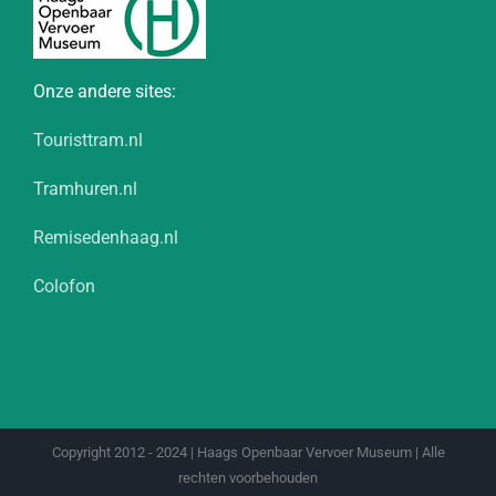
Onze andere sites:
Touristtram.nl
Tramhuren.nl
Remisedenhaag.nl
Colofon
Copyright 2012 - 2024 | Haags Openbaar Vervoer Museum | Alle
rechten voorbehouden