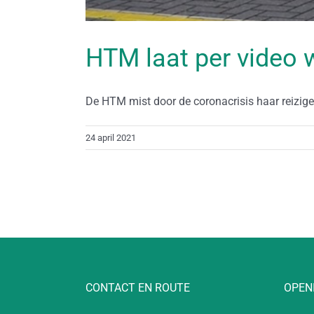
HTM laat per video 
De HTM mist door de coronacrisis haar reizigers
24 april 2021
CONTACT EN ROUTE
OPEN