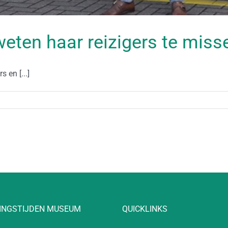
weten haar reizigers te miss
 en [...]
INGSTIJDEN MUSEUM
QUICKLINKS