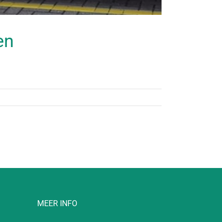
en
MEER INFO