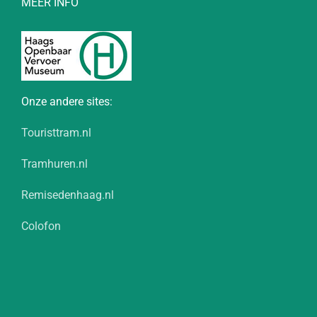
MEER INFO
Onze andere sites:
Touristtram.nl
Tramhuren.nl
Remisedenhaag.nl
Colofon