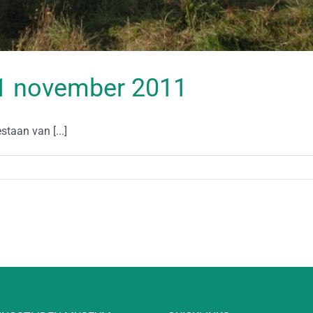
 11 november 2011
staan van [...]