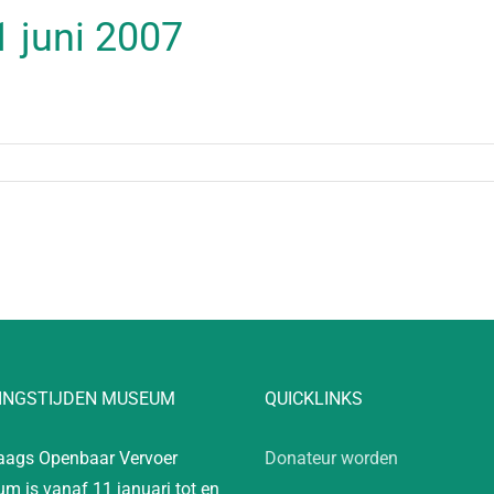
01 juni 2007
INGSTIJDEN MUSEUM
QUICKLINKS
aags Openbaar Vervoer
Donateur worden
m is vanaf 11 januari tot en