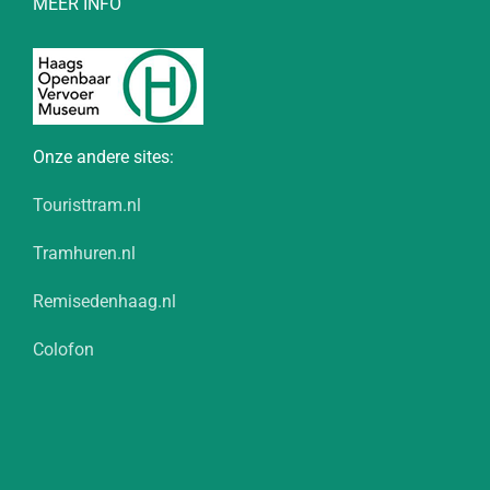
MEER INFO
Onze andere sites:
Touristtram.nl
Tramhuren.nl
Remisedenhaag.nl
Colofon