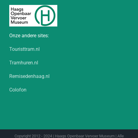
Onze andere sites:
Touristtram.nl
Tramhuren.nl
Remisedenhaag.nl
Colofon
Copyright 2012 - 2024 | Haags Openbaar Vervoer Museum | Alle