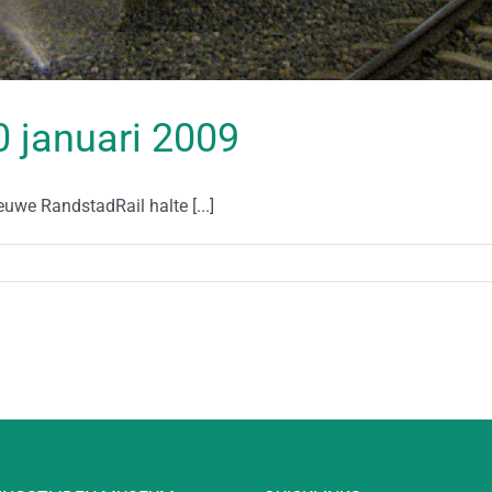
20 januari 2009
we RandstadRail halte [...]