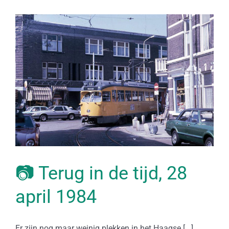
📷 Terug in de tijd, 28
april 1984
Er zijn nog maar weinig plekken in het Haagse [...]