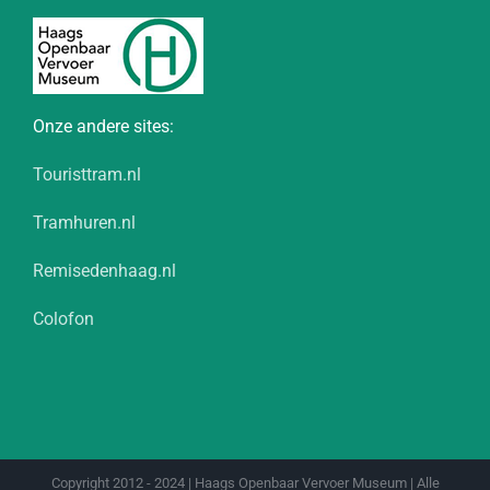
Onze andere sites:
Touristtram.nl
Tramhuren.nl
Remisedenhaag.nl
Colofon
Copyright 2012 - 2024 | Haags Openbaar Vervoer Museum | Alle