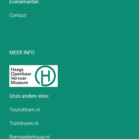
Evenementen
Contact
MEER INFO
Onze andere sites:
Touristtram.nl
Tramhuren.nl
Remisedenhaag.nl