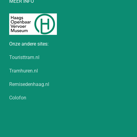
MEER INFO
Onze andere sites:
Touristtram.nl
Tramhuren.nl
Remisedenhaag.nl
Colofon