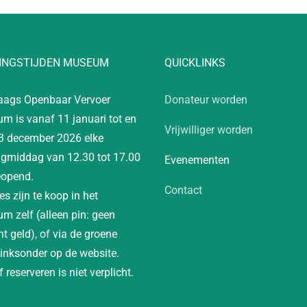
INGSTIJDEN MUSEUM
QUICKLINKS
aags Openbaar Vervoer
Donateur worden
m is vanaf 11 januari tot en
Vrijwilliger worden
3 december 2026 elke
gmiddag van 12.30 tot 17.00
Evenementen
eopend.
Contact
es zijn te koop in het
m zelf (alleen pin: geen
t geld), of via de groene
linksonder op de website.
 reserveren is niet verplicht.