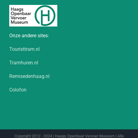
Onze andere sites:
Touristtram.nl
Tramhuren.nl
Remisedenhaag.nl
Colofon
Copyright 2012 - 2024 | Haags Openbaar Vervoer Museum | Alle