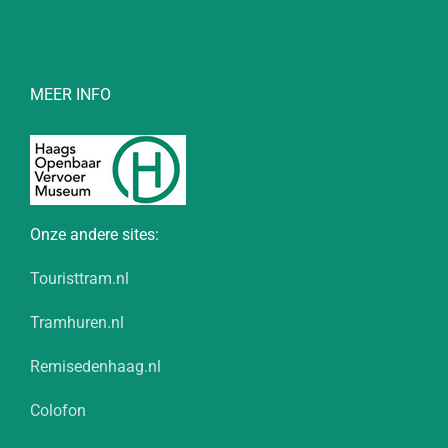
MEER INFO
Onze andere sites:
Touristtram.nl
Tramhuren.nl
Remisedenhaag.nl
Colofon