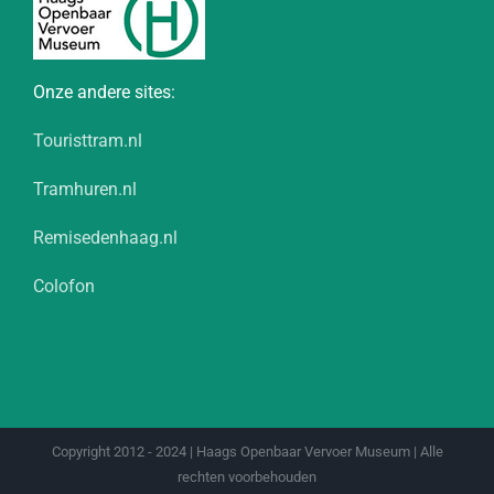
Onze andere sites:
Touristtram.nl
Tramhuren.nl
Remisedenhaag.nl
Colofon
Copyright 2012 - 2024 | Haags Openbaar Vervoer Museum | Alle
rechten voorbehouden