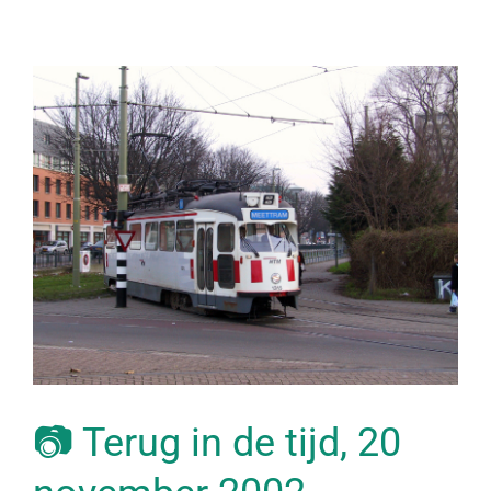
📷 Terug in de tijd, 20