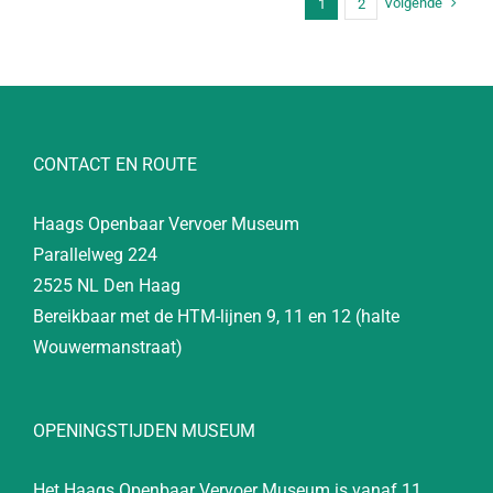
Volgende
1
2
CONTACT EN ROUTE
Haags Openbaar Vervoer Museum
Parallelweg 224
2525 NL Den Haag
Bereikbaar met de HTM-lijnen 9, 11 en 12 (halte
Wouwermanstraat)
OPENINGSTIJDEN MUSEUM
Het Haags Openbaar Vervoer Museum is vanaf 11