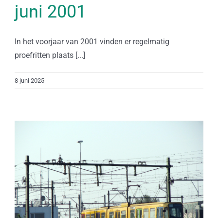
juni 2001
In het voorjaar van 2001 vinden er regelmatig
proefritten plaats [...]
8 juni 2025