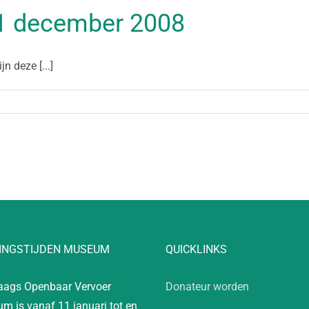
 21 december 2008
n deze [...]
INGSTIJDEN MUSEUM
QUICKLINKS
aags Openbaar Vervoer
Donateur worden
m is vanaf 11 januari tot en