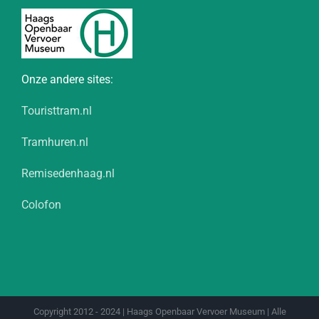
Onze andere sites:
Touristtram.nl
Tramhuren.nl
Remisedenhaag.nl
Colofon
Copyright 2012 - 2024 | Haags Openbaar Vervoer Museum | Alle