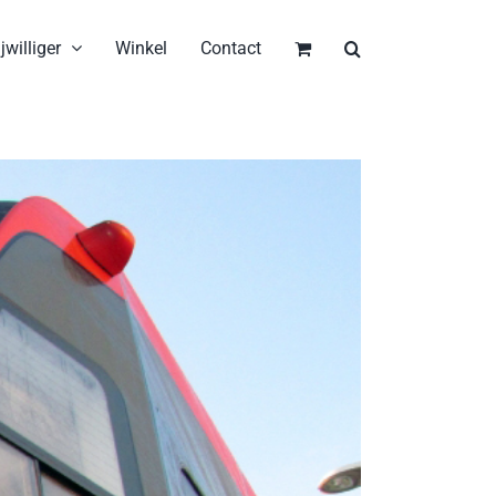
jwilliger
Winkel
Contact