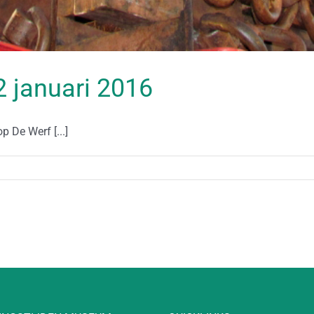
22 januari 2016
 De Werf [...]