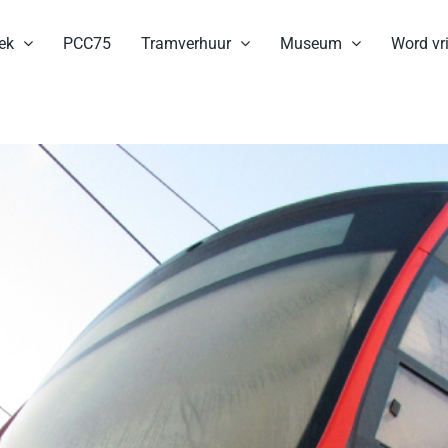
ek
PCC75
Tramverhuur
Museum
Word vri