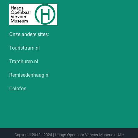
Onze andere sites:
Touristtram.nl
Tramhuren.nl
Remisedenhaag.nl
Colofon
Copyright 2012 - 2024 | Haags Openbaar Vervoer Museum | Alle