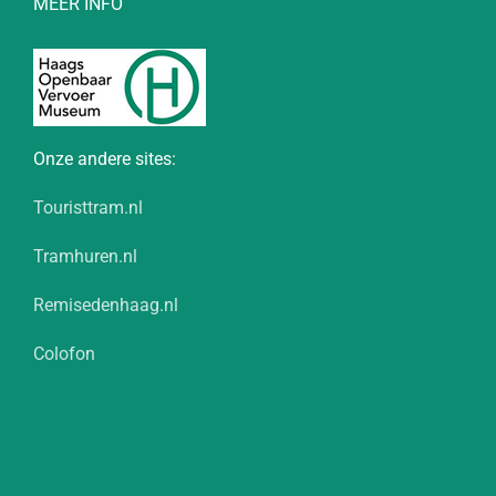
MEER INFO
Onze andere sites:
Touristtram.nl
Tramhuren.nl
Remisedenhaag.nl
Colofon