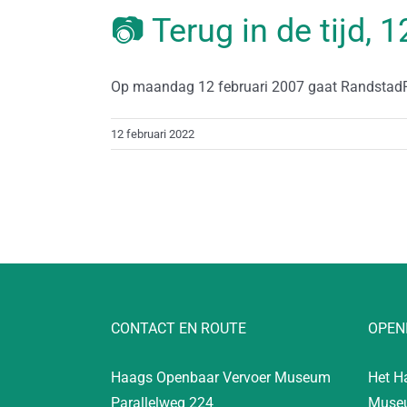
📷 Terug in de tijd, 
Op maandag 12 februari 2007 gaat RandstadRail
12 februari 2022
CONTACT EN ROUTE
OPEN
Haags Openbaar Vervoer Museum
Het H
Parallelweg 224
Museu