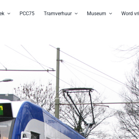
ek
PCC75
Tramverhuur
Museum
Word vri