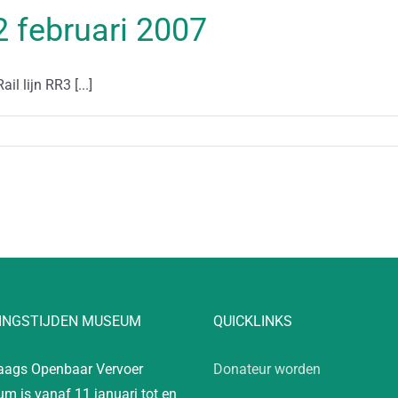
12 februari 2007
 lijn RR3 [...]
INGSTIJDEN MUSEUM
QUICKLINKS
aags Openbaar Vervoer
Donateur worden
m is vanaf 11 januari tot en