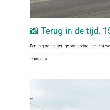
📸 Terug in de tijd, 
Een dag na het heftige ontsporingsincident waar
15 mei 2025