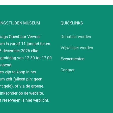
INGSTIJDEN MUSEUM
QUICKLINKS
aags Openbaar Vervoer
Donateur worden
m is vanaf 11 januari tot en
Vrijwilliger worden
3 december 2026 elke
gmiddag van 12.30 tot 17.00
Evenementen
eopend.
Contact
es zijn te koop in het
m zelf (alleen pin: geen
t geld), of via de groene
linksonder op de website.
 reserveren is niet verplicht.