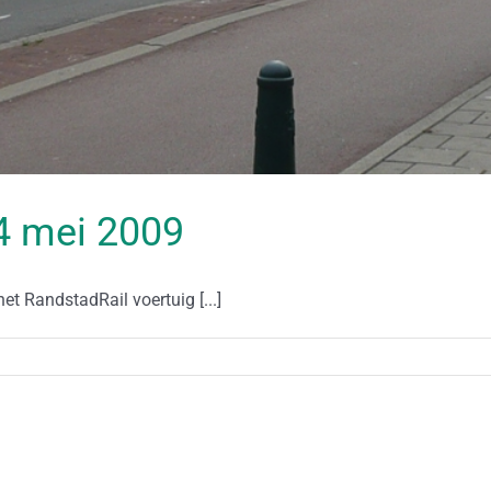
14 mei 2009
 RandstadRail voertuig [...]