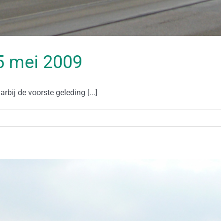
15 mei 2009
bij de voorste geleding [...]