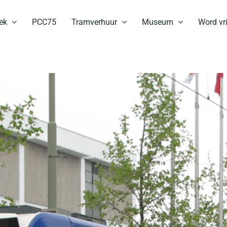
ek
PCC75
Tramverhuur
Museum
Word vri