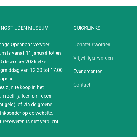
INGSTIJDEN MUSEUM
QUICKLINKS
aags Openbaar Vervoer
Donateur worden
m is vanaf 11 januari tot en
Vrijwilliger worden
3 december 2026 elke
gmiddag van 12.30 tot 17.00
Evenementen
eopend.
Contact
es zijn te koop in het
m zelf (alleen pin: geen
t geld), of via de groene
linksonder op de website.
 reserveren is niet verplicht.