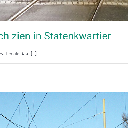
ch zien in Statenkwartier
tier als daar [...]