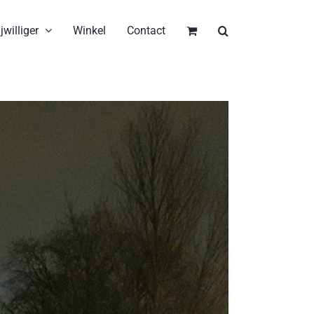
jwilliger
Winkel
Contact