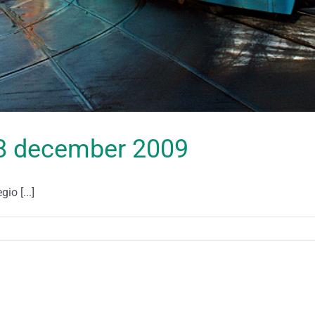
 18 december 2009
io [...]