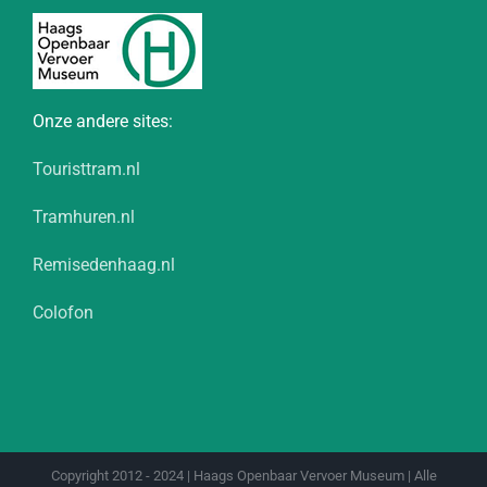
Onze andere sites:
Touristtram.nl
Tramhuren.nl
Remisedenhaag.nl
Colofon
Copyright 2012 - 2024 | Haags Openbaar Vervoer Museum | Alle