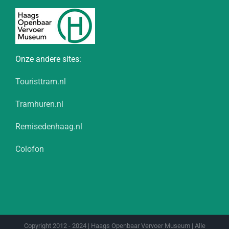
Onze andere sites:
Touristtram.nl
Tramhuren.nl
Remisedenhaag.nl
Colofon
Copyright 2012 - 2024 | Haags Openbaar Vervoer Museum | Alle