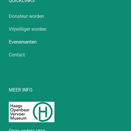
QUICKLINKS
Donateur worden
Vrijwilliger worden
Evenementen
Contact
MEER INFO
Onze andere sites: