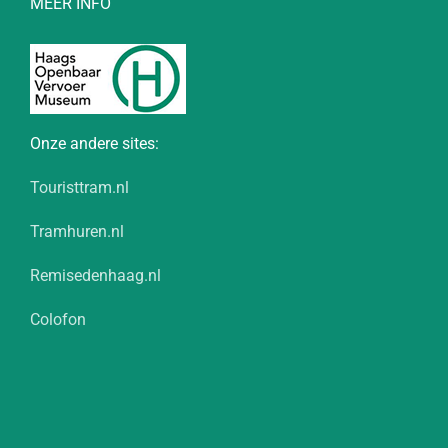
MEER INFO
Onze andere sites:
Touristtram.nl
Tramhuren.nl
Remisedenhaag.nl
Colofon