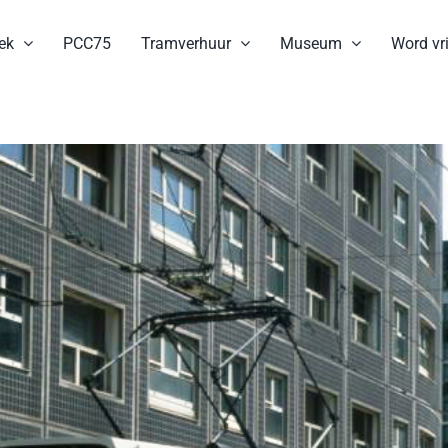
ek
PCC75
Tramverhuur
Museum
Word vri