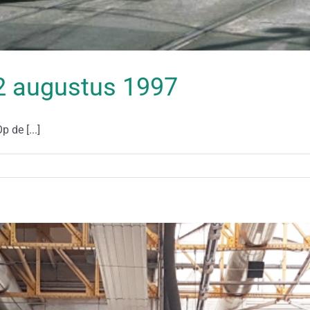
 12 augustus 1997
 de [...]