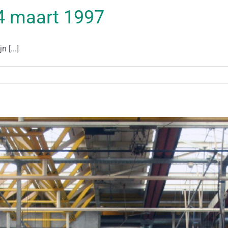
 04 maart 1997
 [...]