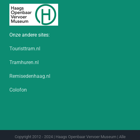
Onze andere sites:
Touristtram.nl
Tramhuren.nl
Remisedenhaag.nl
Colofon
Copyright 2012 - 2024 | Haags Openbaar Vervoer Museum | Alle