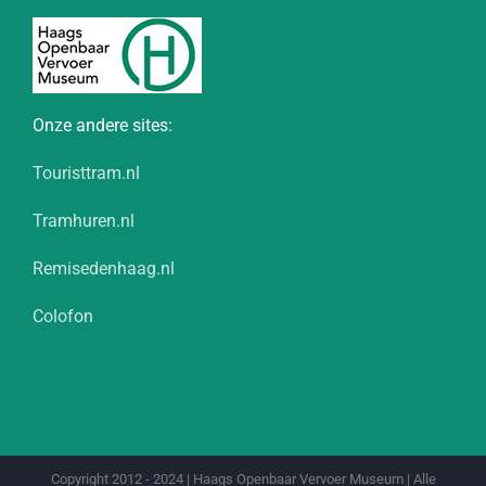
Onze andere sites:
Touristtram.nl
Tramhuren.nl
Remisedenhaag.nl
Colofon
Copyright 2012 - 2024 | Haags Openbaar Vervoer Museum | Alle