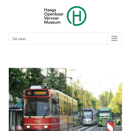
Ga
naar
inhoud
Ga naar...