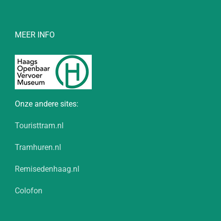
MEER INFO
Onze andere sites:
Touristtram.nl
Tramhuren.nl
Remisedenhaag.nl
Colofon