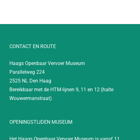
CONTACT EN ROUTE
Haags Openbaar Vervoer Museum
Parallelweg 224
2525 NL Den Haag
Bereikbaar met de HTM-lijnen 9, 11 en 12 (halte
Wouwermanstraat)
OPENINGSTIJDEN MUSEUM
Het Haags Openbaar Vervoer Museum is vanaf 11