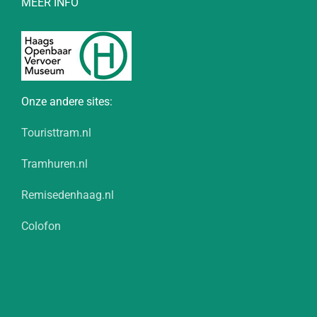
MEER INFO
Onze andere sites:
Touristtram.nl
Tramhuren.nl
Remisedenhaag.nl
Colofon