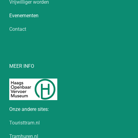
Vrijwilliger worden
Evenementen
Contact
MEER INFO
Onze andere sites:
Touristtram.nl
Tramhuren.nl