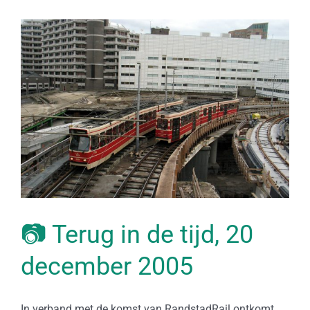
📷 Terug in de tijd, 20
december 2005
In verband met de komst van RandstadRail ontkomt