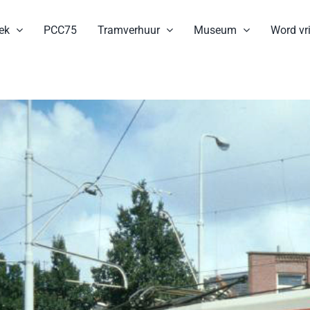
ek
PCC75
Tramverhuur
Museum
Word vri