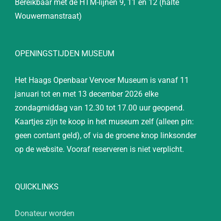
Bereikbaar met de HTM-lijnen 9, 11 en 12 (halte
Wouwermanstraat)
OPENINGSTIJDEN MUSEUM
Het Haags Openbaar Vervoer Museum is vanaf 11
januari tot en met 13 december 2026 elke
zondagmiddag van 12.30 tot 17.00 uur geopend.
Kaartjes zijn te koop in het museum zelf (alleen pin:
geen contant geld), of via de groene knop linksonder
op de website. Vooraf reserveren is niet verplicht.
QUICKLINKS
Donateur worden