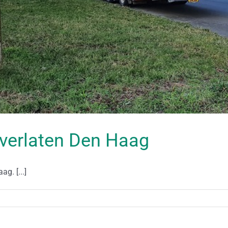
 verlaten Den Haag
g. [...]