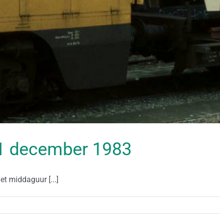
 21 december 1983
et middaguur [...]