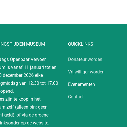
INGSTIJDEN MUSEUM
QUICKLINKS
aags Openbaar Vervoer
Donateur worden
m is vanaf 11 januari tot en
Vrijwilliger worden
3 december 2026 elke
gmiddag van 12.30 tot 17.00
Evenementen
eopend.
Contact
es zijn te koop in het
m zelf (alleen pin: geen
t geld), of via de groene
linksonder op de website.