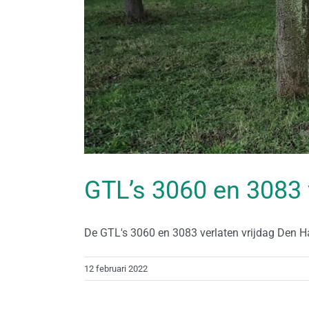
GTL’s 3060 en 3083
De GTL's 3060 en 3083 verlaten vrijdag Den Haa
12 februari 2022