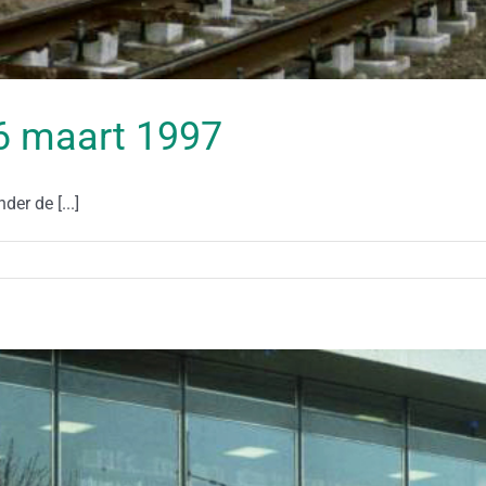
 06 maart 1997
er de [...]