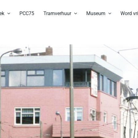
ek
PCC75
Tramverhuur
Museum
Word vri