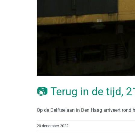
📷 Terug in de tijd,
Op de Delftselaan in Den Haag arriveert rond h
20 december 2022