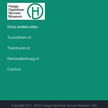
Onze andere sites:
Touristtram.nl
Tramhuren.nl
Remisedenhaag.nl
Colofon
Copyright 2012 - 2024 | Haags Openbaar Vervoer Museum | Alle