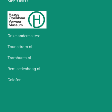
MEER INFO
Onze andere sites:
Touristtram.nl
Tramhuren.nl
Remisedenhaag.nl
Colofon